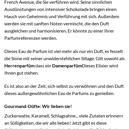
French Avenue, die Sie verführen wird. Seine sinnlichen
Ausdünstungen von intensiver Schokolade bringen einen
Hauch von Geheimnis und Verführung mit sich. Außerdem
werden sie mit sanften Noten vermischt, die den Duft
ausgleichen und harmonisieren. Er könnte zu einer Ihrer
Parfumreferenzen werden.
Dieses Eau de Parfum ist viel mehr als nur ein Duft, es fesselt
die Sinne mit seiner unwiderstehlichen Sillage. Gilt sowohl als
Herrenparfüm
dass ein
Damenparfüm
Dieses Elixier wird
Ihnen gut stehen.
Es ist also an der Zeit, sich selbst zu verwöhnen und den Duft
dieses außergewöhnlichen Eau de Parfums zu genießen.
Gourmand-Düfte: Wir lieben sie!
Zuckerwatte, Karamell, Schlagsahne... viele Zutaten erinnern
an Süßigkeiten, die wir alle lieben! Jetzt gibt es diese