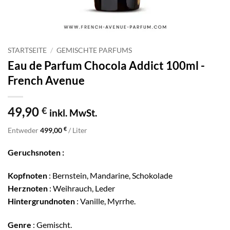
STARTSEITE
/
GEMISCHTE PARFUMS
Eau de Parfum Chocola Addict 100ml -
French Avenue
49,90
€
inkl. MwSt.
€
Entweder
499,00
/ Liter
Geruchsnoten :
Kopfnoten
: Bernstein, Mandarine, Schokolade
Herznoten
: Weihrauch, Leder
Hintergrundnoten
: Vanille, Myrrhe.
Genre
: Gemischt.