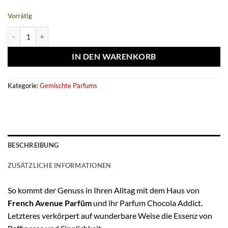
Vorrätig
Eau de parfum Chocola Addict 100ml - French Avenue Menge
IN DEN WARENKORB
Kategorie:
Gemischte Parfums
BESCHREIBUNG
ZUSÄTZLICHE INFORMATIONEN
So kommt der Genuss in Ihren Alltag mit dem Haus von
French Avenue Parfüm
und ihr Parfum Chocola Addict.
Letzteres verkörpert auf wunderbare Weise die Essenz von